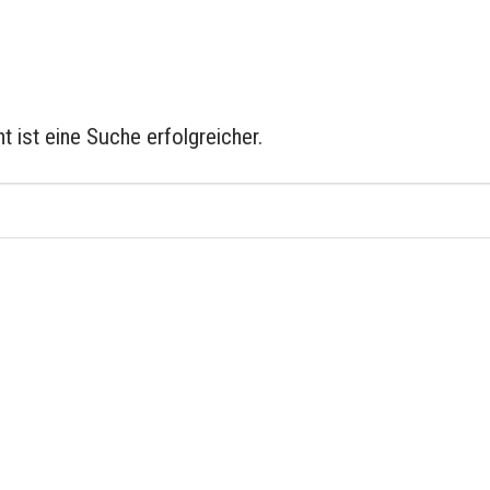
t ist eine Suche erfolgreicher.