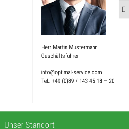
SCHR
Herr Martin Mustermann
Geschäftsführer
info@optimal-service.com
Tel.: +49 (0)89 / 143 45 18 – 20
Unser Standort